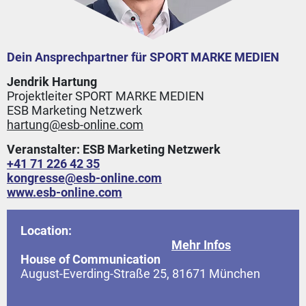
Dein Ansprechpartner für SPORT MARKE MEDIEN
Jendrik Hartung
Projektleiter SPORT MARKE MEDIEN
ESB Marketing Netzwerk
hartung@esb-online.com
Veranstalter: ESB Marketing Netzwerk
+41 71 226 42 35
kongresse
@
esb-online.com
www.esb-online.com
Location:
Mehr Infos
House of Communication
August-Everding-Straße 25, 81671 München